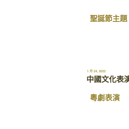
聖誕節主題
1 月 24, 2022
中國文化表
粵劇表演