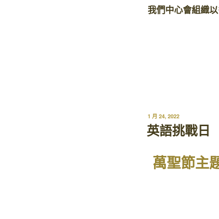
我們中心會組織以
1 月 24, 2022
英語挑戰日
萬聖節主